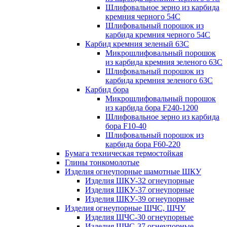
Шлифовальное зерно из карбида
кремния черного 54C
Шлифовальный порошок из
карбида кремния черного 54С
Карбид кремния зеленый 63С
Микрошлифовальный порошок
из карбида кремния зеленого 63С
Шлифовальный порошок из
карбида кремния зеленого 63С
Карбид бора
Микрошлифовальный порошок
из карбида бора F240-1200
Шлифовальное зерно из карбида
бора F10-40
Шлифовальный порошок из
карбида бора F60-220
Бумага техническая термостойкая
Глины тонкомолотые
Изделия огнеупорные шамотные ШКУ
Изделия ШКУ-32 огнеупорные
Изделия ШКУ-37 огнеупорные
Изделия ШКУ-39 огнеупорные
Изделия огнеупорные ШЧС, ШЧУ
Изделия ШЧС-30 огнеупорные
Изделия ШЧС-37 огнеупорные