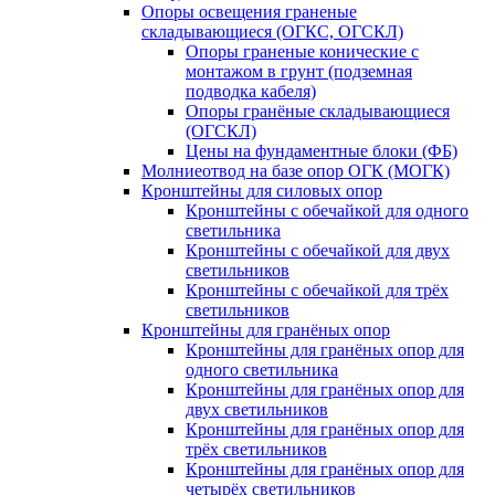
Опоры освещения граненые
складывающиеся (ОГКС, ОГСКЛ)
Опоры граненые конические с
монтажом в грунт (подземная
подводка кабеля)
Опоры гранёные складывающиеся
(ОГСКЛ)
Цены на фундаментные блоки (ФБ)
Молниеотвод на базе опор ОГК (МОГК)
Кронштейны для силовых опор
Кронштейны с обечайкой для одного
светильника
Кронштейны с обечайкой для двух
светильников
Кронштейны с обечайкой для трёх
светильников
Кронштейны для гранёных опор
Кронштейны для гранёных опор для
одного светильника
Кронштейны для гранёных опор для
двух светильников
Кронштейны для гранёных опор для
трёх светильников
Кронштейны для гранёных опор для
четырёх светильников