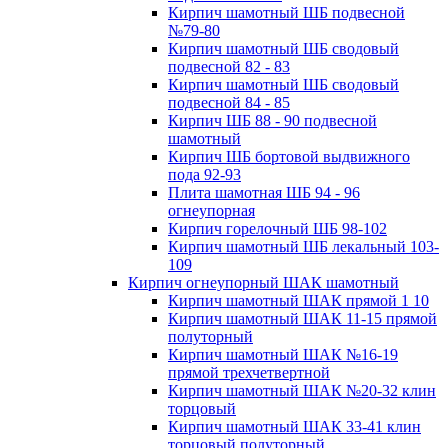
Кирпич шамотный ШБ подвесной
№79-80
Кирпич шамотный ШБ сводовый
подвесной 82 - 83
Кирпич шамотный ШБ сводовый
подвесной 84 - 85
Кирпич ШБ 88 - 90 подвесной
шамотный
Кирпич ШБ бортовой выдвижного
пода 92-93
Плита шамотная ШБ 94 - 96
огнеупорная
Кирпич горелочный ШБ 98-102
Кирпич шамотный ШБ лекальный 103-
109
Кирпич огнеупорный ШАК шамотный
Кирпич шамотный ШАК прямой 1 10
Кирпич шамотный ШАК 11-15 прямой
полуторный
Кирпич шамотный ШАК №16-19
прямой трехчетвертной
Кирпич шамотный ШАК №20-32 клин
торцовый
Кирпич шамотный ШАК 33-41 клин
торцовый полуторный