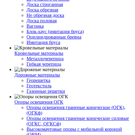
Доска строганная
Доска обрезная
Не обрезная доска
Доска половая
Вагонка
Блок-хаус (имитация бруса)
Оцилиндрованные бревна
Имитация бруса
Кровельные материалы
Металлочерепица
Гибкая черепица
Дорожные материалы
Георешетка
Геотекстиль
Газонные решетки
Опоры освещения ОГК
Опоры освещения граненые конические (ОГК),
(ОГКф)
Опоры освещения граненые конические силовые
(ОГКС, ОГКСф)
Высокомачтовые опоры с мобильной короной
(ОВМ)