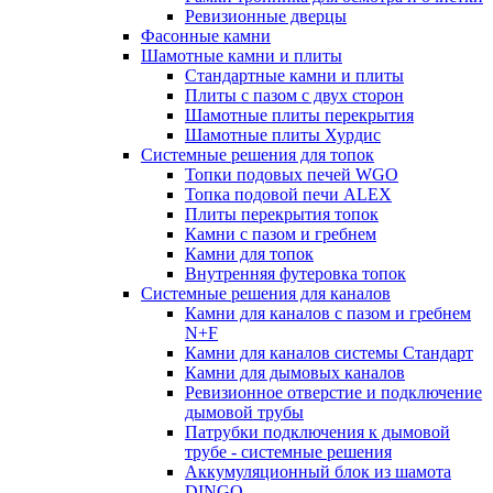
Ревизионные дверцы
Фасонные камни
Шамотные камни и плиты
Стандартные камни и плиты
Плиты с пазом с двух сторон
Шамотные плиты перекрытия
Шамотные плиты Хурдис
Системные решения для топок
Топки подовых печей WGO
Топка подовой печи ALEX
Плиты перекрытия топок
Камни с пазом и гребнем
Камни для топок
Внутренняя футеровка топок
Системные решения для каналов
Камни для каналов с пазом и гребнем
N+F
Камни для каналов системы Стандарт
Камни для дымовых каналов
Ревизионное отверстие и подключение
дымовой трубы
Патрубки подключения к дымовой
трубе - системные решения
Аккумуляционный блок из шамота
DINGO