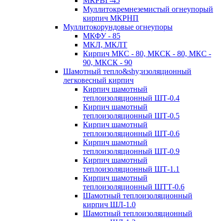
МКРВГ-45
Муллитокремнеземистый огнеупорый
кирпич МКРНП
Муллито­корундовые огнеупоры
МКФУ - 85
МКЛ, МКЛТ
Кирпич МКС - 80, МКСК - 80, МКС -
90, МКСК - 90
Шамотный тепло&shy;изоляционный
легковесный кирпич
Кирпич шамотный
теплоизоляционный ШТ-0.4
Кирпич шамотный
теплоизоляционный ШТ-0.5
Кирпич шамотный
теплоизоляционный ШТ-0.6
Кирпич шамотный
теплоизоляционный ШТ-0.9
Кирпич шамотный
теплоизоляционный ШТ-1.1
Кирпич шамотный
теплоизоляционный ШТТ-0.6
Шамотный теплоизоляционный
кирпич ШЛ-1.0
Шамотный теплоизоляционный