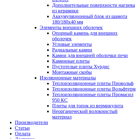
Дополнительные поверхности нагрева
из керамики
Аккумуляционный блок из шамота
180/180x40 мм
Элементы внешних оболочек
Опорный камень для внешних
оболочек
Угловые элементы
Радиальные камни
Камни для внешней оболочки печи
Каминные плиты
Пустотелые плиты Хурдис
Монтажные скобы
Изоляционные материалы
Теплоизоляционные плиты Провольф
Теплоизоляционные плиты Вольфтерм
Теплоизоляционные плиты Промасил
950 КС
Плиты для топок из вермикулита
Неорганический волокнистый
материал
Производители
Статьи
Оплата