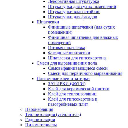
Декоративная штукатурка
Штукатурка для сухих помещений
Штукатурки влагостойкие
Штукатурки для фасадов
Шпатлевки
Финишные шпатлевки (для сухих
помещений)
Финишная шпатлевка для влажных
помещений
Готовая шпатлевка
Фасадные шпатлевки
Шпатлевка для гипсокартона
Смеси для выравнивания пола
Самовыравнивающиеся смеси
Смеси для первичного выравнивания
Плиточные клеи и затирки
ЗАТИРКИ (ФУГИ)
Клей для керамической плитки
Клей для теплоизоляции
Клей для гипсокартона и
пазогребневых плит
Пароизоляция
Теплоизоляция (утеплитель)
Гидроизоляция
Пиломатериалы