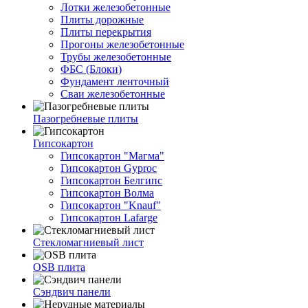
Лотки железобетонные
Плиты дорожные
Плиты перекрытия
Прогоны железобетонные
Трубы железобетонные
ФБС (Блоки)
Фундамент ленточный
Сваи железобетонные
Пазогребневые плиты
Гипсокартон
Гипсокартон "Магма"
Гипсокартон Gyproc
Гипсокартон Белгипс
Гипсокартон Волма
Гипсокартон "Knauf"
Гипсокартон Lafarge
Стекломагниевый лист
OSB плита
Сэндвич панели