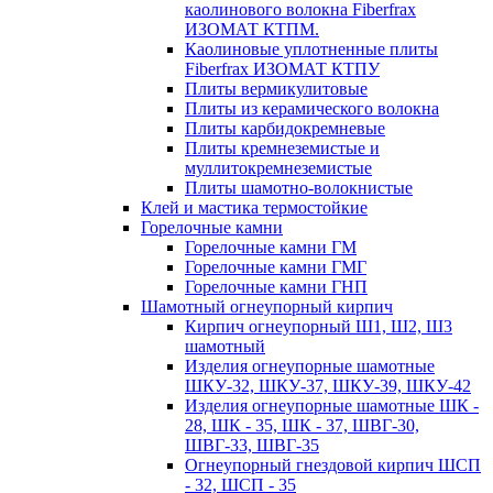
каолинового волокна Fiberfrax
ИЗОМАТ КТПМ.
Каолиновые уплотненные плиты
Fiberfrax ИЗОМАТ КТПУ
Плиты вермикулитовые
Плиты из керамического волокна
Плиты карбидокремневые
Плиты кремнеземистые и
муллитокремнеземистые
Плиты шамотно-волокнистые
Клей и мастика термостойкие
Горелочные камни
Горелочные камни ГМ
Горелочные камни ГМГ
Горелочные камни ГНП
Шамотный огнеупорный кирпич
Кирпич огнеупорный Ш1, Ш2, Ш3
шамотный
Изделия огнеупорные шамотные
ШКУ-32, ШКУ-37, ШКУ-39, ШКУ-42
Изделия огнеупорные шамотные ШК -
28, ШК - 35, ШК - 37, ШВГ-30,
ШВГ-33, ШВГ-35
Огнеупорный гнездовой кирпич ШСП
- 32, ШСП - 35