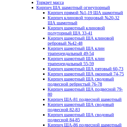
Торкрет масса
Кирпич ША шамотный огнеупорный
Кирпич прямой №1-19 ША шамотный
Кирпич клиновой торцовый №20-32
ША шамотный
Кирпич шамотный клиновой
полуторный ША 33-41
Кирпич шамотный ША клиновой
ребровый №42-48
Кирпич шамотный ША клин
трапецеидальный 49-54
Кирпич шамотный ША клин
трапецеидальный 55-59
Кирпич шамотный ША пятовый 60-73
Кирпич шамотный ША оконный 74-75
Кирпич шамотный ША сводовый
подвесной ребристый 76-78
Кирпич шамотный ША подвесной 79-
80
Кирпич ША-81 подвесной шамотный
Кирпич шамотный ША сводовый
подвесной 82-83
Кирпич шамотный ША сводовый
подвесной 84-85
Кирпич ША-86 подвесной шамотный