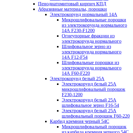
Пенодиатомитовый кирпич КПД
Абразивные материалы, порошки
Электрокорунд нормальный 14А
Микрошлифовальные порошки
из электрокорунда нормального
14А F230-F1200
Огнеупорные фракции из
электрокорунда нормального
Шлифовальное зерно из
электрокорунда нормального
14А F12-F54
Шлифовальные порошки из
электрокорунда нормального
14А F60-F220
Электрокорунд белый 25А
Электрокорунд белый 25А
микрошлифовальный порошок
F230-1200
Электрокорунд белый 25А
шлифовальное зерно F16-54
Электрокорунд белый 25А
шлифовальный порошок F60-220
Карбид кремния черный 54С
Микрошлифовальный порошок
из карбида кремния черного 54С