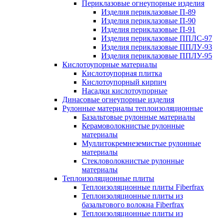
Периклазовые огнеупорные изделия
Изделия периклазовые П-89
Изделия периклазовые П-90
Изделия периклазовые П-91
Изделия периклазовые ППЛС-97
Изделия периклазовые ППЛУ-93
Изделия периклазовые ППЛУ-95
Кислотоупорные материалы
Кислотоупорная плитка
Кислотоупорный кирпич
Насадки кислотоупорные
Динасовые огнеупорные изделия
Рулонные материалы теплоизоляционные
Базальтовые рулонные материалы
Керамоволокнистые рулонные
материалы
Муллитокремнеземистые рулонные
материалы
Стекловолокнистые рулонные
материалы
Тепло­изоляционные плиты
Теплоизоляционные плиты Fiberfrax
Теплоизоляционные плиты из
базальтового волокна Fiberfrax
Теплоизоляционные плиты из