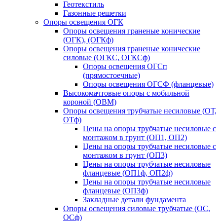
Геотекстиль
Газонные решетки
Опоры освещения ОГК
Опоры освещения граненые конические
(ОГК), (ОГКф)
Опоры освещения граненые конические
силовые (ОГКС, ОГКСф)
Опоры освещения ОГСп
(прямостоечные)
Опоры освещения ОГСФ (фланцевые)
Высокомачтовые опоры с мобильной
короной (ОВМ)
Опоры освещения трубчатые несиловые (ОТ,
ОТф)
Цены на опоры трубчатые несиловые с
монтажом в грунт (ОП1, ОП2)
Цены на опоры трубчатые несиловые с
монтажом в грунт (ОП3)
Цены на опоры трубчатые несиловые
фланцевые (ОП1ф, ОП2ф)
Цены на опоры трубчатые несиловые
фланцевые (ОП3ф)
Закладные детали фундамента
Опоры освещения силовые трубчатые (ОС,
ОСф)