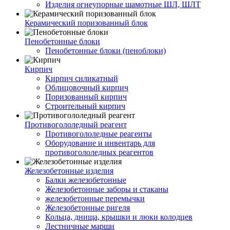
Изделия огнеупорные шамотные ШЛ, ШЛТ
Керамический поризованный блок
Пенобетонные блоки
Пенобетонные блоки (пеноблоки)
Кирпич
Кирпич силикатный
Облицовочный кирпич
Поризованный кирпич
Строительный кирпич
Противогололедный реагент
Противогололедные реагенты
Оборудование и инвентарь для
противогололедных реагентов
Железобетонные изделия
Балки железобетонные
Железобетонные заборы и стаканы
железобетонные перемычки
Железобетонные ригеля
Кольца, днища, крышки и люки колодцев
Лестничные марши