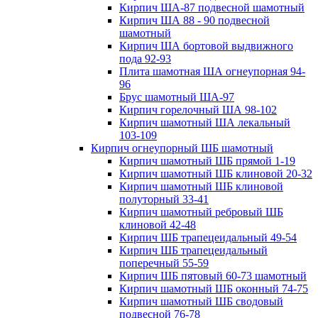
Кирпич ША-87 подвесной шамотный
Кирпич ША 88 - 90 подвесной
шамотный
Кирпич ША бортовой выдвижного
пода 92-93
Плита шамотная ША огнеупорная 94-
96
Брус шамотный ША-97
Кирпич горелочный ША 98-102
Кирпич шамотный ША лекальный
103-109
Кирпич огнеупорный ШБ шамотный
Кирпич шамотный ШБ прямой 1-19
Кирпич шамотный ШБ клиновой 20-32
Кирпич шамотный ШБ клиновой
полуторный 33-41
Кирпич шамотный ребровый ШБ
клиновой 42-48
Кирпич ШБ трапецеидальный 49-54
Кирпич ШБ трапецеидальный
поперечный 55-59
Кирпич ШБ пятовый 60-73 шамотный
Кирпич шамотный ШБ оконный 74-75
Кирпич шамотный ШБ сводовый
подвесной 76-78